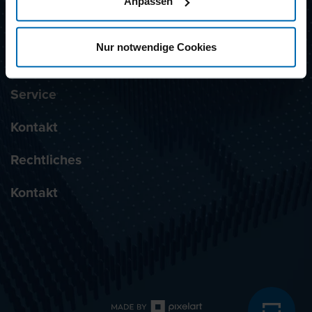
Anpassen
Produkte
Nur notwendige Cookies
Unternehmen
Service
Kontakt
Rechtliches
Kontakt