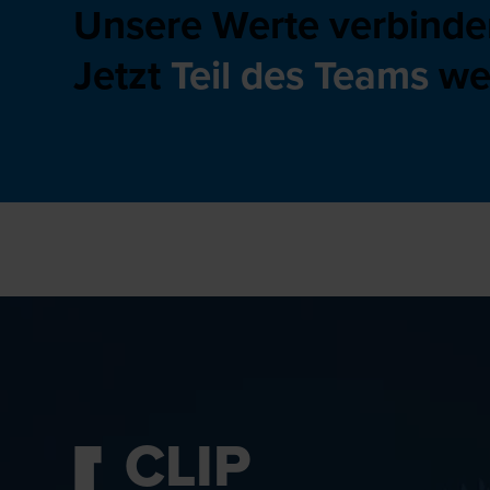
Unsere Werte verbinde
Jetzt
Teil des Teams
we
CLIP