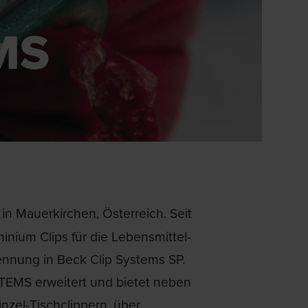
MS
n Mauerkirchen, Österreich. Seit
nium Clips für die Lebensmittel-
nung in Beck Clip Systems SP.
STEMS erweitert und bietet neben
zel-Tischclippern, über