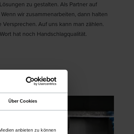
ösungen zu gestalten. Als Partner auf
Wenn wir zusammenarbeiten, dann halten
re Versprechen. Auf uns kann man zählen.
Wort hat noch Handschlagqualität.
Über Cookies
 Medien anbieten zu können