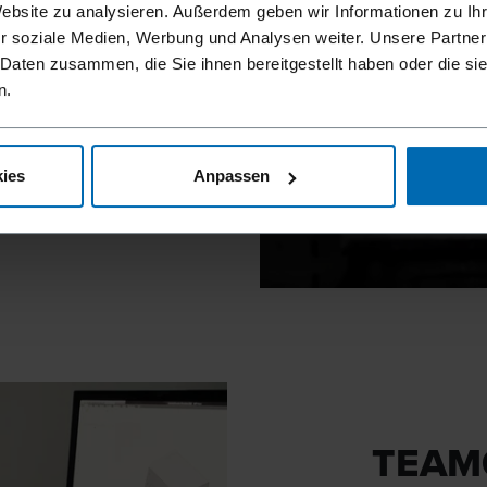
Website zu analysieren. Außerdem geben wir Informationen zu I
der Sache.
r soziale Medien, Werbung und Analysen weiter. Unsere Partner
ere
 Daten zusammen, die Sie ihnen bereitgestellt haben oder die s
n.
ies
Anpassen
TEAM