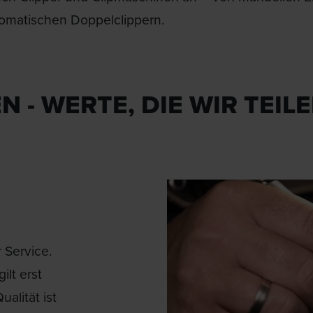
tomatischen Doppelclippern.
 - WERTE, DIE WIR TEIL
 Service.
ilt erst
alität ist