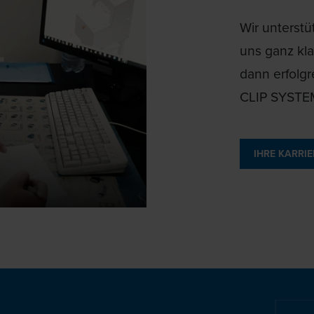
Wir unterstü
uns ganz kla
dann erfolgr
CLIP SYSTE
IHRE KARRIE