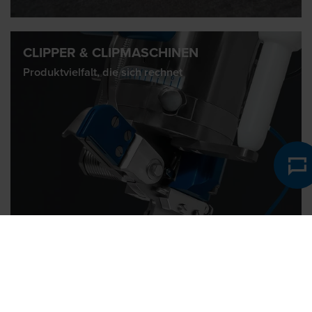
CLIPPER & CLIPMASCHINEN
Produktvielfalt, die sich rechnet