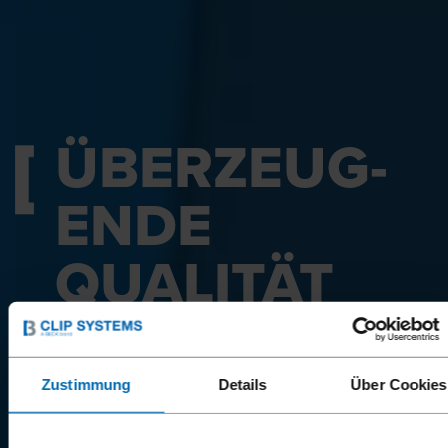
ÜBERZEUG­
ENDE
QUALITÄT
BECK CLIP SYSTEMS - Ihr Partner für
Clipverschlusslösungen
Zustimmung
Details
Über Cookies