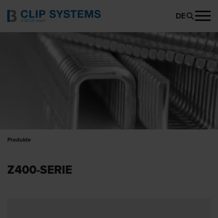
DE
Produkte
Z400-SERIE