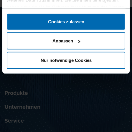
weiteren Daten zusammen, die Sie ihnen bereitgestellt
haben oder die sie im Rahmen Ihrer Nutzung der Dienste
gesammelt haben.
Cookies zulassen
CLIP
SYSTEMS
Anpassen
Nur notwendige Cookies
NEWSLETTER ABONNIEREN
Produkte
Unternehmen
Service