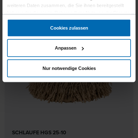
weiteren Daten zusammen, die Sie ihnen bereitgestellt
haben oder die sie im Rahmen Ihrer Nutzung der Dienste
gesammelt haben.
Cookies zulassen
Anpassen
Nur notwendige Cookies
SCHLAUFE HGS 25-10