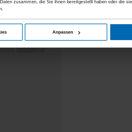
 Daten zusammen, die Sie ihnen bereitgestellt haben oder die s
n.
ies
Anpassen