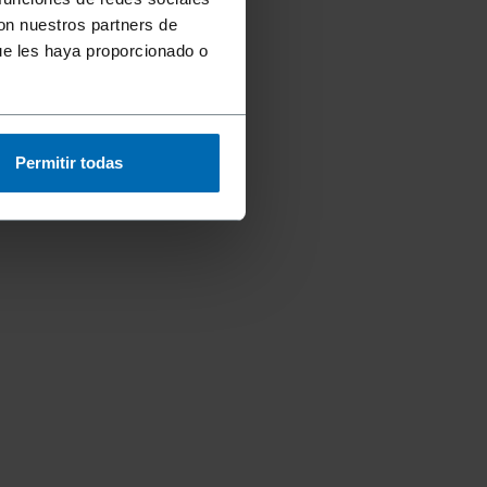
con nuestros partners de
ue les haya proporcionado o
Permitir todas