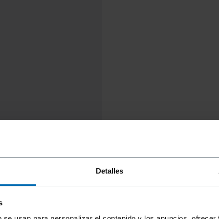
Detalles
s
b se usan para personalizar el contenido y los anuncios, ofrecer