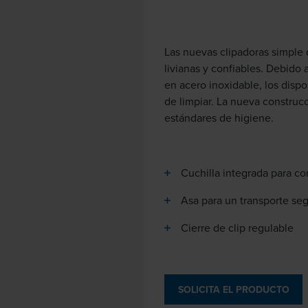
Las nuevas clipadoras simple
livianas y confiables. Debido 
en acero inoxidable, los disp
de limpiar. La nueva construc
estándares de higiene.
Cuchilla integrada para cor
Asa para un transporte se
Cierre de clip regulable
SOLICITA EL PRODUCTO