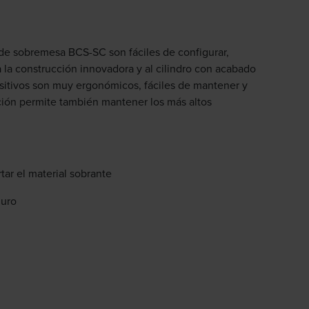
 de sobremesa BCS-SC son fáciles de configurar,
a la construcción innovadora y al cilindro con acabado
ositivos son muy ergonómicos, fáciles de mantener y
ción permite también mantener los más altos
tar el material sobrante
guro