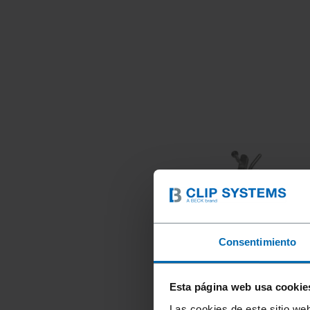
Consentimiento
Esta página web usa cookie
Las cookies de este sitio we