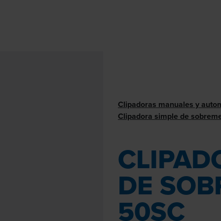
Clipadoras manuales y auto
Clipadora simple de sobrem
CLIPAD
DE SOB
50SC