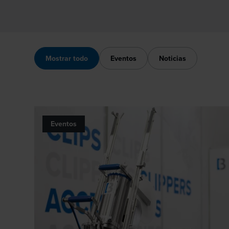
Mostrar todo
Eventos
Noticias
Eventos