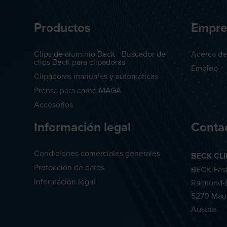
Productos
Empre
Clips de aluminio Beck - Buscador de
Acerca d
clips Beck para ­clipadoras
Empleo
Clipadoras manuales y automáticas
Prensa para carne MAGA
Accesorios
Información legal
Conta
Condiciones comerciales generales
BECK CL
Protección de datos
BECK Fas
Información legal
Raimund-B
5270 Mau
Austria