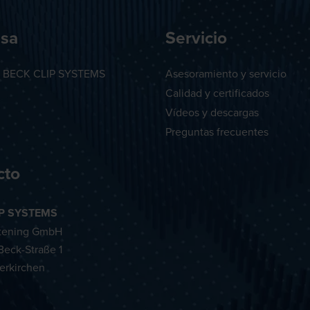
sa
Servicio
e BECK CLIP SYSTEMS
Asesoramiento y servicio
Calidad y certificados
Vídeos y descargas
Preguntas frecuentes
cto
IP SYSTEMS
tening GmbH
eck-Straße 1
erkirchen