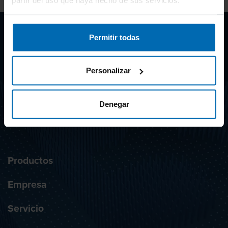
partir del uso que haya hecho de sus servicios.
Permitir todas
CLIP
SYSTEMS
Personalizar
Denegar
SUSCRIBIRSE AL BOLETÍN DE NOTICIAS
Productos
Empresa
Servicio