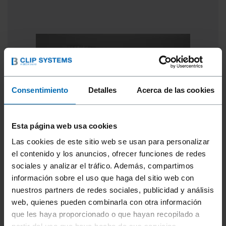
Consentimiento
Detalles
Acerca de las cookies
Esta página web usa cookies
Las cookies de este sitio web se usan para personalizar
el contenido y los anuncios, ofrecer funciones de redes
sociales y analizar el tráfico. Además, compartimos
información sobre el uso que haga del sitio web con
SERIE XG CAA
nuestros partners de redes sociales, publicidad y análisis
web, quienes pueden combinarla con otra información
Fabricado por Beck. Serie XG CAA similar en
que les haya proporcionado o que hayan recopilado a
dimensiones a la serie G200