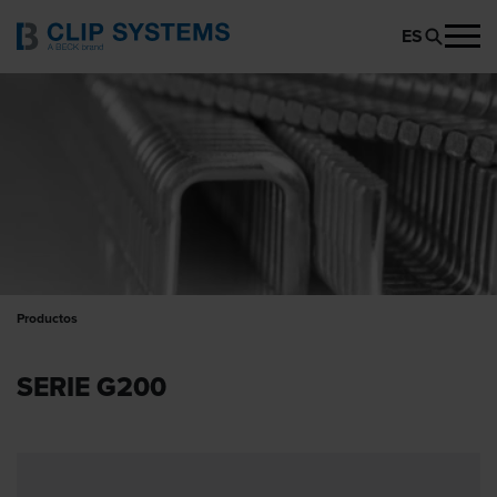
ES
Productos
SERIE G200