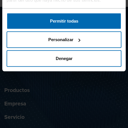
partir del uso que haya hecho de sus servicios.
Permitir todas
CLIP
SYSTEMS
Personalizar
Denegar
SUSCRIBIRSE AL BOLETÍN DE NOTICIAS
Productos
Empresa
Servicio