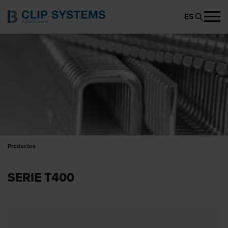
ES
Productos
SERIE T400