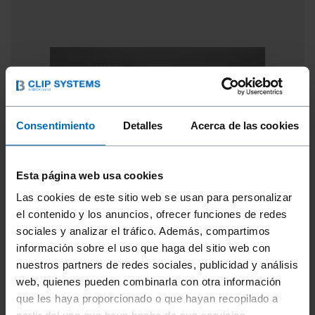
Consentimiento
Detalles
Acerca de las cookies
Esta página web usa cookies
Las cookies de este sitio web se usan para personalizar
el contenido y los anuncios, ofrecer funciones de redes
sociales y analizar el tráfico. Además, compartimos
información sobre el uso que haga del sitio web con
SERIE XT EAA
nuestros partners de redes sociales, publicidad y análisis
web, quienes pueden combinarla con otra información
Fabricado por Beck. Serie XT EAA similar en
que les haya proporcionado o que hayan recopilado a
dimensiones a la serie T400