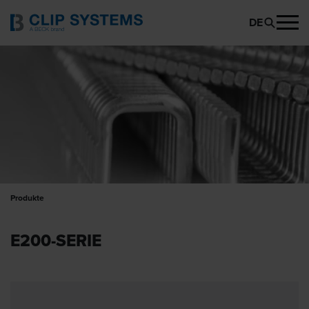
DE
Produkte
E200-SERIE