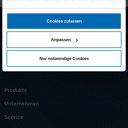
weiteren Daten zusammen, die Sie ihnen bereitgestellt
haben oder die sie im Rahmen Ihrer Nutzung der Dienste
gesammelt haben.
Cookies zulassen
CLIP
SYSTEMS
Anpassen
Nur notwendige Cookies
NEWSLETTER ABONNIEREN
Produkte
Unternehmen
Service