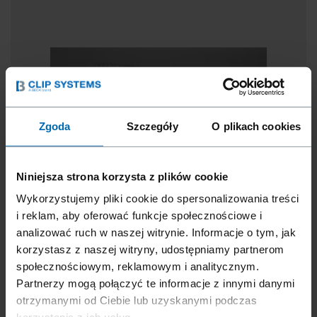
Zgoda
Szczegóły
O plikach cookies
Niniejsza strona korzysta z plików cookie
Wykorzystujemy pliki cookie do spersonalizowania treści
i reklam, aby oferować funkcje społecznościowe i
analizować ruch w naszej witrynie. Informacje o tym, jak
korzystasz z naszej witryny, udostępniamy partnerom
XE-CAA-SERIA
społecznościowym, reklamowym i analitycznym.
Partnerzy mogą połączyć te informacje z innymi danymi
Seria Beck XE-CAA o wymiarach podobnych do serii
otrzymanymi od Ciebie lub uzyskanymi podczas
E200