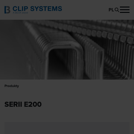
PL
Produkty
SERII E200