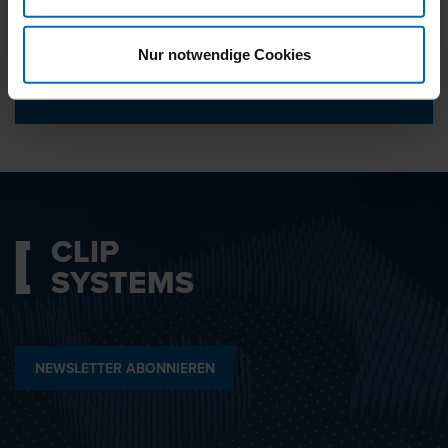
KONTAKT KUNDENSERVICE
Nur notwendige Cookies
CLIP
SYSTEMS
NEWSLETTER ABONNIEREN