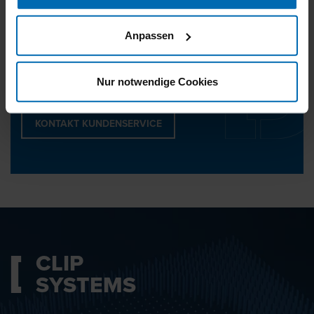
Anpassen
Noch Fragen?
Wir helfen Ihnen gerne weiter.
Nur notwendige Cookies
KONTAKT KUNDENSERVICE
CLIP
SYSTEMS