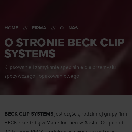
HOME
///
FIRMA
/// O NAS
O STRONIE BECK CLIP
SYSTEMS
Klipsowanie i zamykanie specjalnie dla przemysłu
spożywczego i opakowaniowego
BECK CLIP SYSTEMS
jest częścią rodzinnej grupy firm
BECK z siedzibą w Mauerkirchen w Austrii. Od ponad
20 lat firma BECK produkuje w swoim zakładzie w