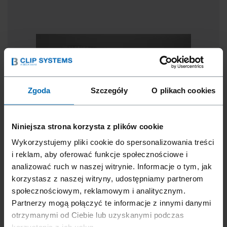
Zgoda
Szczegóły
O plikach cookies
Niniejsza strona korzysta z plików cookie
Wykorzystujemy pliki cookie do spersonalizowania treści
i reklam, aby oferować funkcje społecznościowe i
analizować ruch w naszej witrynie. Informacje o tym, jak
korzystasz z naszej witryny, udostępniamy partnerom
XS-EFAA-SERIA
społecznościowym, reklamowym i analitycznym.
Partnerzy mogą połączyć te informacje z innymi danymi
Seria XS-EFAA firmy Beck o wymiarach zbliżonych
otrzymanymi od Ciebie lub uzyskanymi podczas
do serii S4500