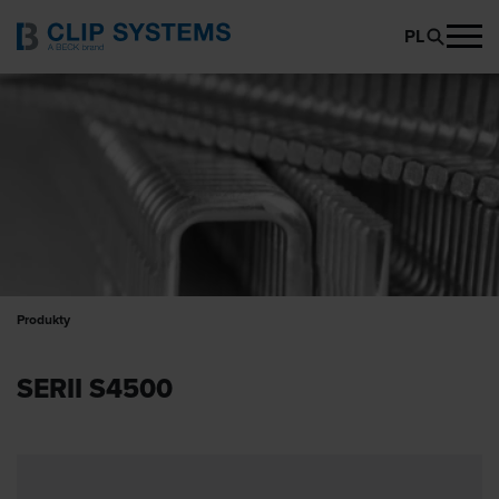
PL
Produkty
SERII S4500