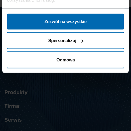
korzystania z ich usług.
Zezwól na wszystkie
CLIP
SYSTEMS
Spersonalizuj
Odmowa
ZAPISZ SIĘ DO NEWSLETTERA
Produkty
Firma
Serwis