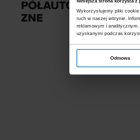
PÓŁAUTOMATYC
Niniejsza strona korzysta z
Wykorzystujemy pliki cookie 
ZNE
ruch w naszej witrynie. Inf
reklamowym i analitycznym. 
uzyskanymi podczas korzysta
Odmowa