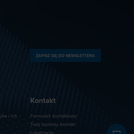
ZAPISZ SIĘ DO NEWSLETTERA
Kontakt
ów i ich
Formularz kontaktowy
Twój osobisty kontakt
Lokalizacje