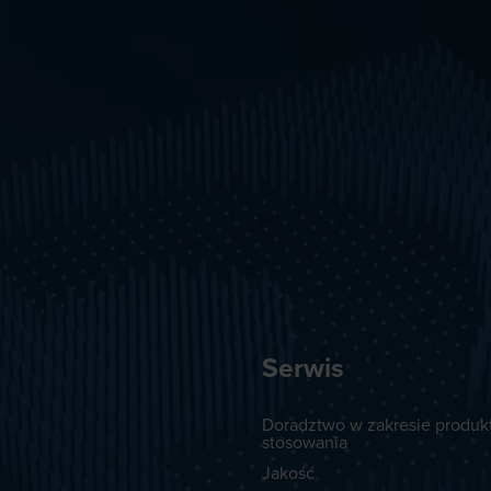
Serwis
Doradztwo w zakresie produkt
stosowania
Jakość