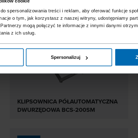
 plików cookie
do spersonalizowania treści i reklam, aby oferować funkcje sp
ormacje o tym, jak korzystasz z naszej witryny, udostępniamy p
Partnerzy mogą połączyć te informacje z innymi danymi otrzym
nia z ich usług.
Spersonalizuj
Z
KLIPSOWNICA PÓŁAUTOMATYCZNA
DWURZĘDOWA BCS-200SM