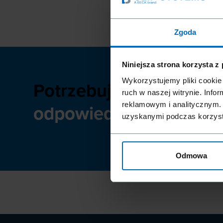
Zgoda
Niniejsza strona korzysta z
Wykorzystujemy pliki cookie 
Potrzebujesz
ruch w naszej witrynie. Inf
odpowiedniej dokument
reklamowym i analitycznym. 
uzyskanymi podczas korzysta
Odmowa