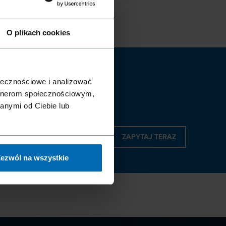
O plikach cookies
ołecznościowe i analizować
artnerom społecznościowym,
anymi od Ciebie lub
ZAPYTAJ TERAZ
ezwól na wszystkie