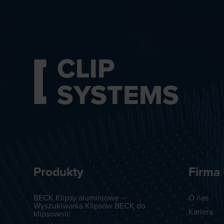
CLIP
SYSTEMS
Produkty
Firma
BECK Klipsy aluminiowe –
O nas
Wyszukiwarka Klipsów BECK do
Kariera
klipsownic