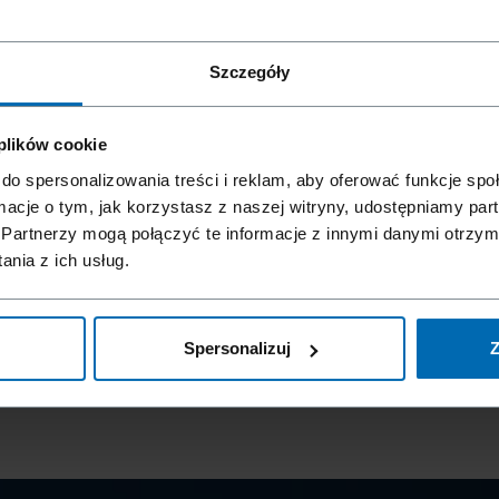
Szczegóły
 plików cookie
do spersonalizowania treści i reklam, aby oferować funkcje sp
ormacje o tym, jak korzystasz z naszej witryny, udostępniamy p
acji?
Partnerzy mogą połączyć te informacje z innymi danymi otrzym
nia z ich usług.
Spersonalizuj
Z